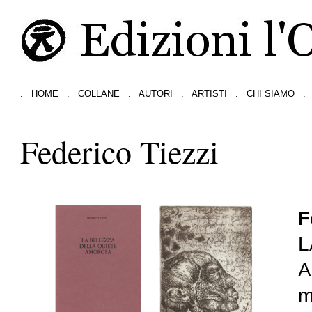
.
HOME
.
COLLANE
.
AUTORI
.
ARTISTI
.
CHI SIAMO
.
Federico Tiezzi
F
L
m