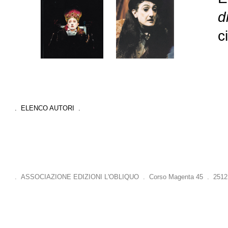
d
c
. ELENCO AUTORI .
. ASSOCIAZIONE EDIZIONI L'OBLIQUO . Corso Magenta 45 . 25121 