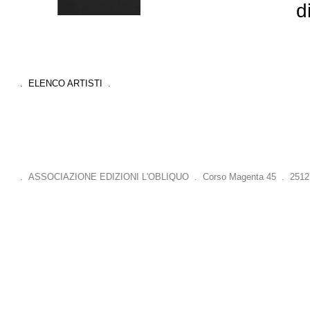
d
. ELENCO ARTISTI .
. ASSOCIAZIONE EDIZIONI L'OBLIQUO . Corso Magenta 45 . 25121 