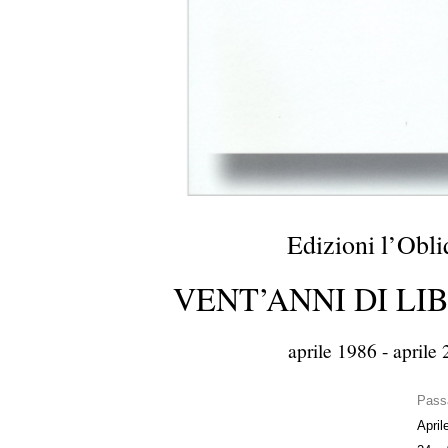
Edizioni l’Obl
VENT’ANNI DI LI
aprile 1986 - aprile
Pass
April