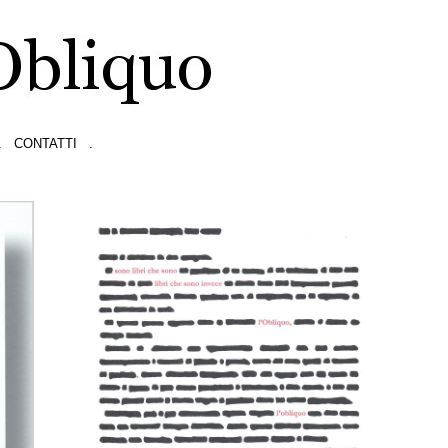
.
CONTATTI
.