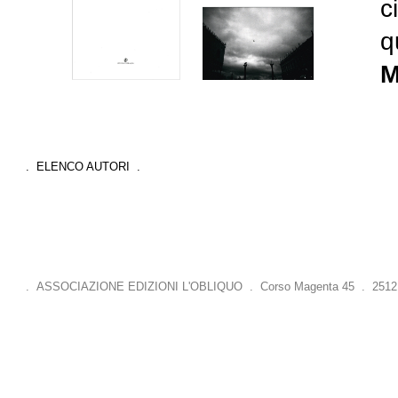
c
q
M
. ELENCO AUTORI .
. ASSOCIAZIONE EDIZIONI L'OBLIQUO . Corso Magenta 45 . 25121 