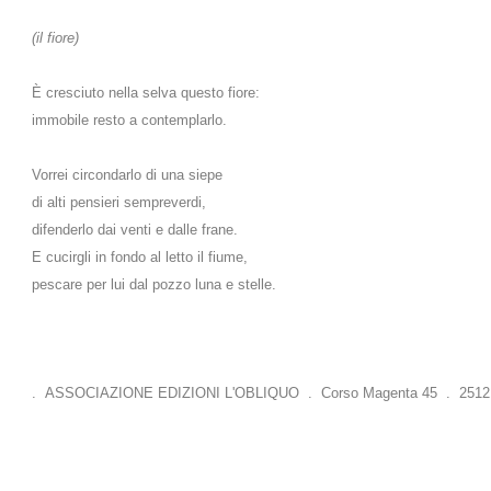
(il fiore)
È cresciuto nella selva questo fiore:
immobile resto a contemplarlo.
Vorrei circondarlo di una siepe
di alti pensieri sempreverdi,
difenderlo dai venti e dalle frane.
E cucirgli in fondo al letto il fiume,
pescare per lui dal pozzo luna e stelle.
. ASSOCIAZIONE EDIZIONI L'OBLIQUO . Corso Magenta 45 . 25121 