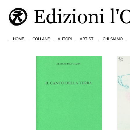
.
HOME
.
COLLANE
.
AUTORI
.
ARTISTI
.
CHI SIAMO
.